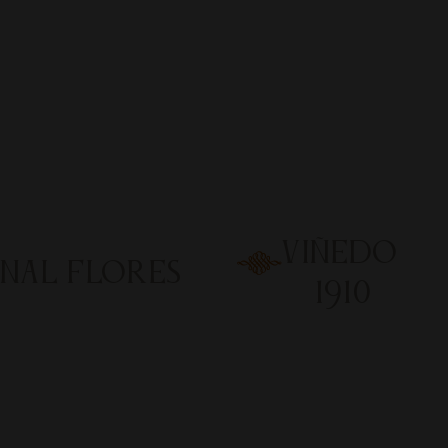
VIÑEDO
NAL FLORES
1910