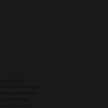
o de elegância e
inícola Spielmann Estates
uzido a partir de uvas
te selecionadas,
única e marcante.