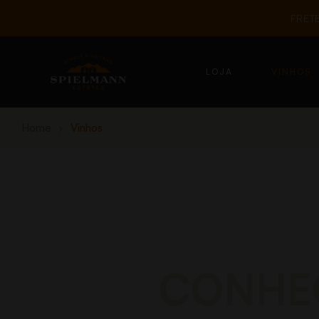
FRET
LOJA
VINHOS
Home
Vinhos
CONHEÇ