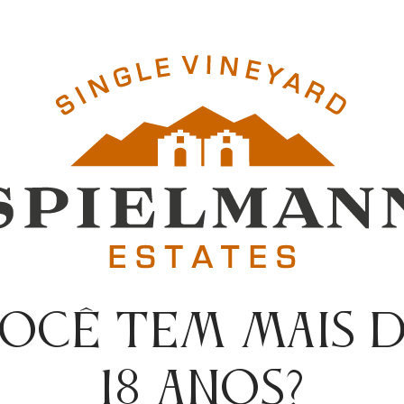
OCÊ TEM MAIS 
18 ANOS?