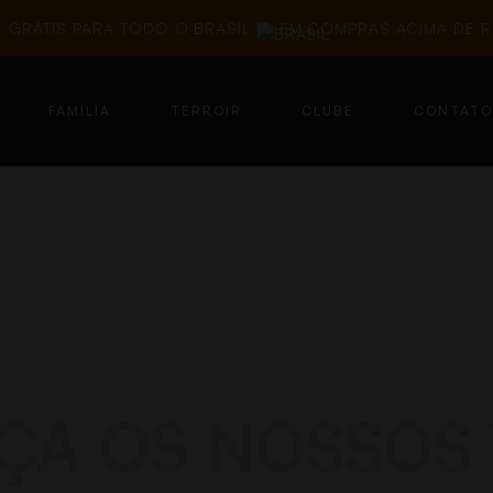
E GRÁTIS PARA TODO O BRASIL
EM COMPRAS ACIMA DE 
FAMÍLIA
TERROIR
CLUBE
CONTATO
A OS NOSSOS