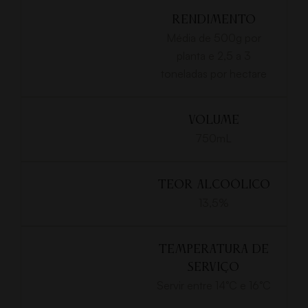
RENDIMENTO
Média de 500g por
planta e 2,5 a 3
toneladas por hectare
VOLUME
750mL
TEOR ALCOÓLICO
13,5%
TEMPERATURA DE
SERVIÇO
Servir entre 14°C e 16°C