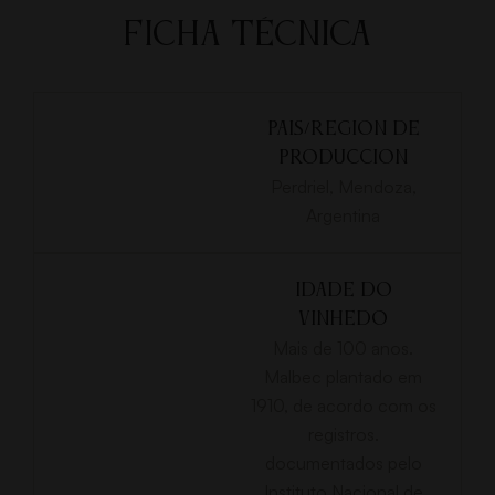
FICHA TÉCNICA
PAIS/REGION DE
PRODUCCION
Perdriel, Mendoza,
Argentina
IDADE DO
VINHEDO
Mais de 100 anos.
Malbec plantado em
1910, de acordo com os
registros.
documentados pelo
Instituto Nacional de