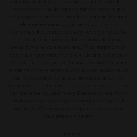
características. Este vinho passa por um período de 14
meses em barricas de carvalho francês novas, o que
contribui para a sua complexidade e elegância. No visual,
ele apresenta uma cor vermelho rubi intenso,
conferindo-lhe uma aparência cativante e atrativa. No
nariz, os aromas são marcados por notas de ameixas
secas, frutos secos e especiarias. Essas fragrâncias se
combinam harmoniosamente, criando uma experiência
olfativa rica e envolvente. Na boca, o vinho revela um
excelente corpo e estrutura, com taninos sedosos e um
equilíbrio agradável de acidez, surgem notas sutis de
tabaco e chocolate, mas mantendo a vibrante presença
da fruta vermelha.
Leyendas y Cuentos
apresenta um
ﬁnal longo e prazeroso, prolongando a excepcional
experiência. Com seus sabores persistindo em boca,
cada gole é um deleite.
DETALHES