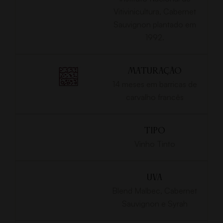
Vitivinicultura, Cabernet
Sauvignon plantado em
1992.
MATURAÇÃO
14 meses em barricas de
carvalho francês
TIPO
Vinho Tinto
UVA
Blend Malbec, Cabernet
Sauvignon e Syrah