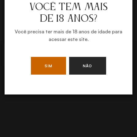
VOCÊ TEM MAIS
ENVIAR
DE 18 ANOS?
Você precisa ter mais de 18 anos de idade para
acessar este site.
SIM
NÃO