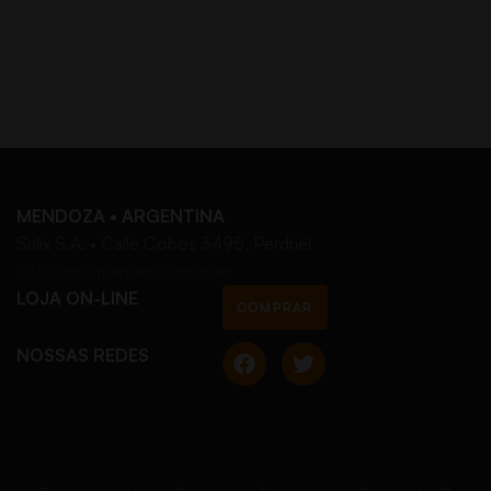
MENDOZA • ARGENTINA
Salix S.A. • Calle Cobos 3495, Perdriel
info@spielmannestates.com
LOJA ON-LINE
COMPRAR
NOSSAS REDES